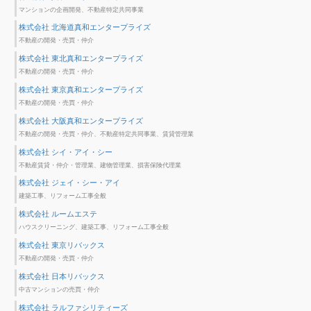
マンションの企画開発、不動産特定共同事業
株式会社 北海道真和エンタープライズ
不動産の開発・売買・仲介
株式会社 東北真和エンタープライズ
不動産の開発・売買・仲介
株式会社 東京真和エンタープライズ
不動産の開発・売買・仲介
株式会社 大阪真和エンタープライズ
不動産の開発・売買・仲介、不動産特定共同事業、賃貸管理業
株式会社 シイ・アイ・シー
不動産賃貸・仲介・管理業、建物管理業、損害保険代理業
株式会社 ジェイ・シー・アイ
建築工事、リフォーム工事全般
株式会社 ルームエステ
ハウスクリーニング、建築工事、リフォーム工事全般
株式会社 東京リバックス
不動産の開発・売買・仲介
株式会社 日本リバックス
中古マンションの売買・仲介
株式会社 ラルファシリティーズ